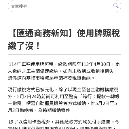
【匯通商務新知】使用牌照稅
繳了沒！
114年車輛使用牌照稅，繳款期限至113年4月30日，尚
未繳納之車主請儘速繳納，如有未收到或收到後遺失，
請儘速向基隆市稅務局申請補發稅單繳納。
現行繳稅方式已多元化，除了以現金至各金融機構繳稅
外，5月3日24時前尚可利用至貼有「跨行：提款＋轉帳
＋繳稅」標籤自動櫃員機等等方式繳納，惟5月2日至5
月3日繳納者，為逾期繳納案件
除了以信用卡繳稅外，其他繳款方式均免付手續費。今
年使用牌照稅繳納期限為4月30日，逾期仍未繳納者，