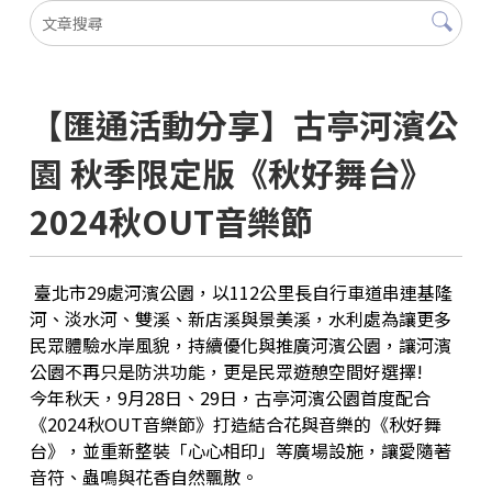
【匯通活動分享】古亭河濱公
園 秋季限定版《秋好舞台》
2024秋OUT音樂節
臺北市29處河濱公園，以112公里長自行車道串連基隆
河、淡水河、雙溪、新店溪與景美溪，水利處為讓更多
民眾體驗水岸風貌，持續優化與推廣河濱公園，讓河濱
公園不再只是防洪功能，更是民眾遊憩空間好選擇!
今年秋天，9月28日、29日，古亭河濱公園首度配合
《2024秋OUT音樂節》打造結合花與音樂的《秋好舞
台》，並重新整裝「心心相印」等廣場設施，讓愛隨著
音符、蟲鳴與花香自然飄散。