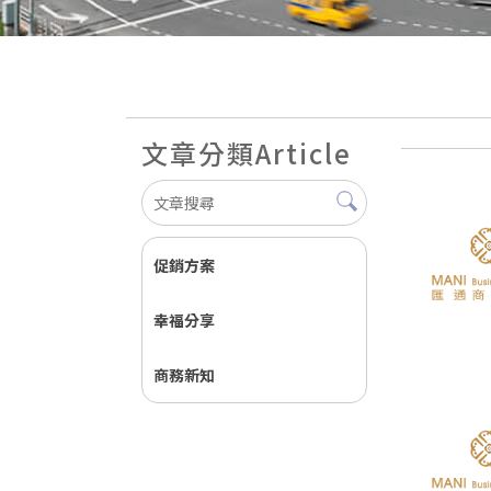
文章分類
Article
促銷方案
幸福分享
商務新知