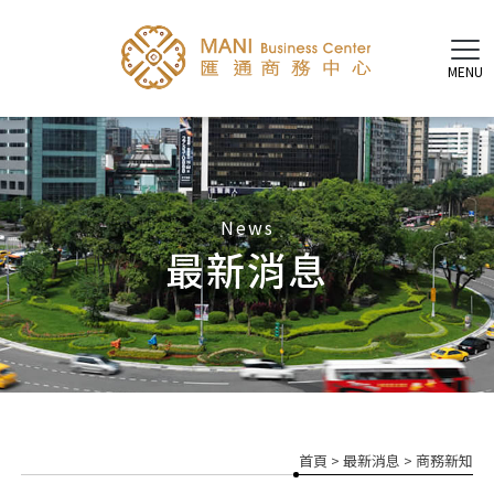
最新消息
首頁
>
最新消息
>
商務新知