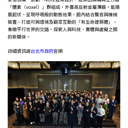
「體素（voxel）」群組成，外覆高反射金屬薄膜，能隨
風起伏、呈現呼吸般的動態效果，館內結合聲音與機械
裝置，打造可與環境及觀眾互動的「有生命建築體」，
象徵平行世界的交錯，探索人與科技、實體與虛擬之間
的新關係。
詳細資訊請
台北市政府
官網