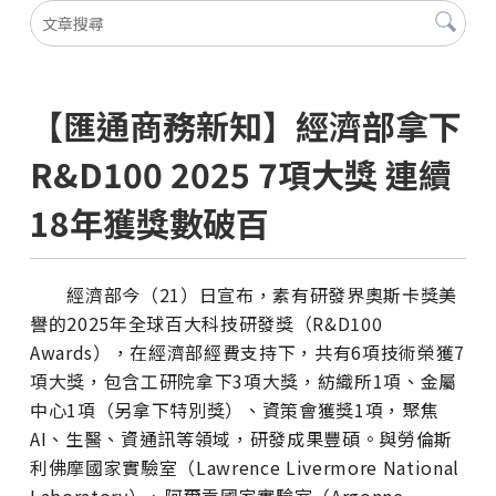
【匯通商務新知】經濟部拿下
R&D100 2025 7項大獎 連續
18年獲獎數破百
經濟部今（21）日宣布，素有研發界奧斯卡獎美
譽的2025年全球百大科技研發獎（R&D100
Awards），在經濟部經費支持下，共有6項技術榮獲7
項大獎，包含工研院拿下3項大獎，紡織所1項、金屬
中心1項（另拿下特別獎）、資策會獲獎1項，聚焦
AI、生醫、資通訊等領域，研發成果豐碩。與勞倫斯
利佛摩國家實驗室（Lawrence Livermore National
Laboratory）、阿爾貢國家實驗室（Argonne