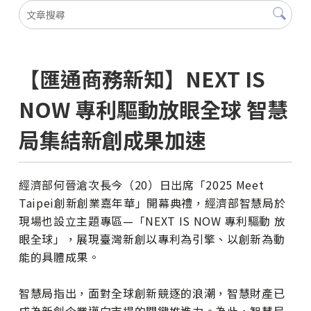
【匯通商務新知】NEXT IS
NOW 專利驅動放眼全球 智慧
局集結新創成果加速
經濟部何晉滄次長今（20）日出席「2025 Meet
Taipei創新創業嘉年華」開幕典禮，經濟部智慧局於
現場也設立主題專區—「NEXT IS NOW 專利驅動 放
眼全球」，展現臺灣新創以專利為引擎、以創新為動
能的具體成果。
智慧局指出，面對全球創新競逐的浪潮，智慧財產已
成為新創企業邁向市場的關鍵推進力。為此，智慧局