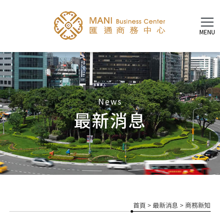
最新消息
首頁
>
最新消息
>
商務新知