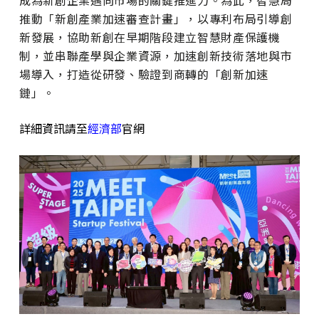
推動「新創產業加速審查計畫」，以專利布局引導創
新發展，協助新創在早期階段建立智慧財產保護機
制，並串聯產學與企業資源，加速創新技術落地與市
場導入，打造從研發、驗證到商轉的「創新加速
鏈」。
詳細資訊請至
經濟部
官網