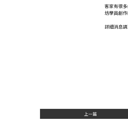
客家有很多
坊學員創作
詳細消息請
上一篇