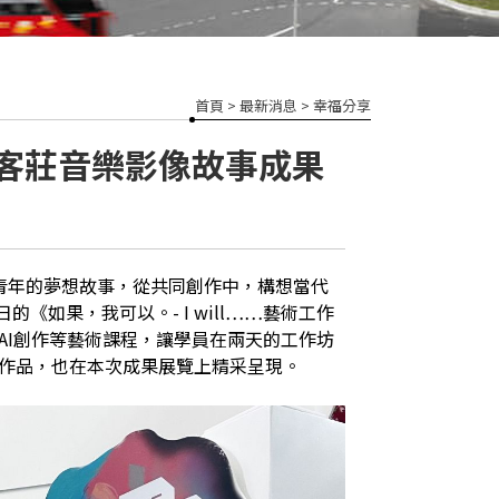
首頁
>
最新消息
>
幸福分享
北客莊音樂影像故事成果
人文青年的夢想故事，從共同創作中，構想當代
《如果，我可以。- I will……藝術工作
AI創作等藝術課程，讓學員在兩天的工作坊
作品，也在本次成果展覽上精采呈現。