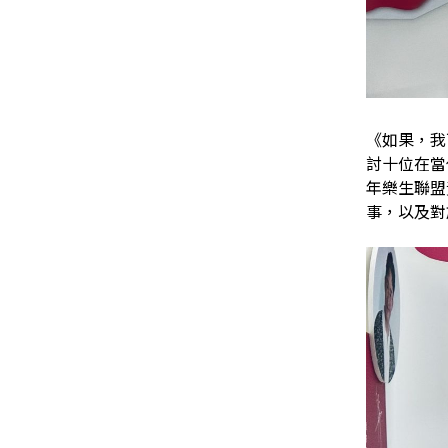
《如果，我
討十位在當
年樂生聯盟
事，以及對