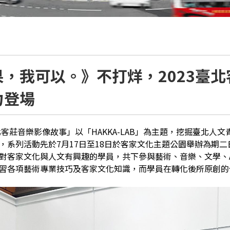
果，我可以。》不打烊，2023臺
力登場
臺北客莊音樂影像故事」以「HAKKA-LAB」為主題，挖掘臺北
，系列活動先於7月17日至18日於客家文化主題公園舉辦為期二日的
對客家文化與人文有興趣的學員，共下參與藝術、音樂、文學、
習各項藝術專業技巧及客家文化知識，而學員在轉化後所原創的