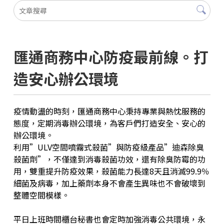
匯通商務中心防疫最前線。打
造安心辦公環境
疫情動盪的時刻，匯通商務中心秉持專業與熱忱服務的
態度，定期消毒辦公環境，為客戶們打造安全、安心的
辦公環境。
利用”ULV空間噴霧式殺菌”與防疫級產品”迪森除臭
殺菌劑”，不僅達到消毒殺菌功效，還有除臭防霉的功
用，雙重提升防疫效果，殺菌能力長達8天且消滅99.9％
細菌及病毒，加上藥劑本身不會產生異味也不會破壞到
整體空間模樣。
平日上班時間櫃台秘書也會定時加強消毒公共環境，永