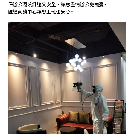
保辦公環境舒適又安全，讓您盡情辦公免擔憂~
匯通商務中心讓您上班也安心~