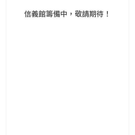
信義館籌備中，敬請期待！