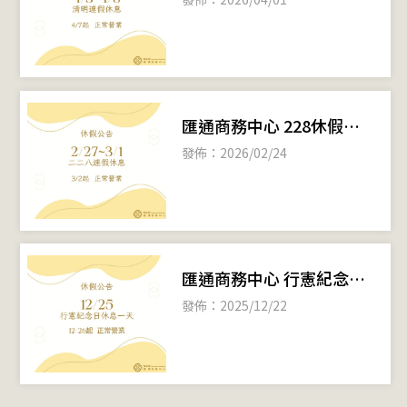
匯通商務中心 228休假公
告
發佈：2026/02/24
匯通商務中心 行憲紀念日
休假公告
發佈：2025/12/22