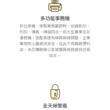
多功能事務機
抓住商機、爭取業務最即時，包辦影印、
列印、傳真、掃描四合一的大型專業全彩
事務機，搭配高速有線與無線網路，企業
專用防火牆資訊安全，從此不用再跑便利
店，為您樽節辦公室建置與商務資訊往返
成本。
全天候警衛