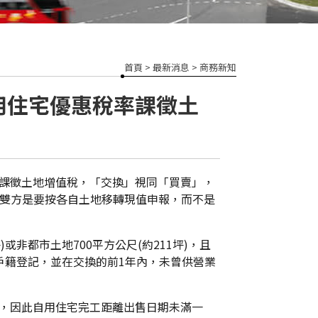
首頁
>
最新消息
>
商務新知
用住宅優惠稅率課徵土
課徵土地增值稅，「交換」視同「買賣」，
地雙方是要按各自土地移轉現值申報，而不是
或非都市土地700平方公尺(約211坪)，且
戶籍登記，並在交換的前1年內，未曾供營業
，因此自用住宅完工距離出售日期未滿一