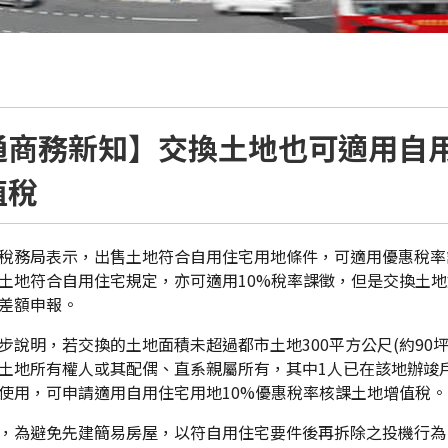
通商務新知】交換土地也可適用自
值稅
稅務局表示，出售土地符合自用住宅用地條件，可適用優惠稅率
土地符合自用住宅規定，亦可適用10%稅率課徵，但是交換土
差額申報。
步說明，若交換的土地面積未超過都市土地300平方公尺(約90坪)
土地所有權人或其配偶、直系親屬所有，其中1人已在該地辦竣
使用，可申請適用自用住宅用地10%優惠稅率核課土地增值稅。
，為避免先建簡易房屋，以符自用住宅要件後再拆除之投機行為