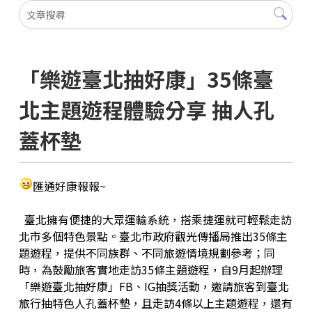
「樂遊臺北抽好康」35條臺
北主題遊程體驗分享 抽人孔
蓋杯墊
匯通好康報報~
臺北擁有便捷的大眾運輸系統，搭乘捷運就可輕鬆走訪
北市多個特色景點。臺北市政府觀光傳播局推出35條主
題遊程，提供不同族群、不同旅遊情境規劃參考；同
時，為鼓勵旅客實地走訪35條主題遊程，自9月起辦理
「樂遊臺北抽好康」FB、IG抽獎活動，邀請旅客到臺北
旅行抽特色人孔蓋杯墊，且走訪4條以上主題遊程，還有