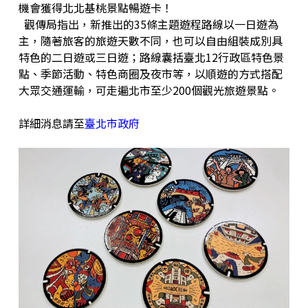
機會獲得北北基桃景點暢遊卡！
觀傳局指出，新推出的35條主題遊程路線以一日遊為
主，隨著旅客的旅遊天數不同，也可以自由組裝成別具
特色的二日遊或三日遊；路線囊括臺北12行政區特色景
點、季節活動、特色商圈及夜市等，以順遊的方式搭配
大眾交通運輸，可走遍北市至少200個觀光旅遊景點。
詳細消息請至
臺北市政府