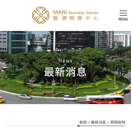
最新消息
首頁
>
最新消息
>
商務新知